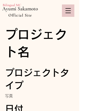
Bilingual MC
Ayumi Sakamoto
Official Site
プロジェク
ト名
プロジェクトタ
イプ
写真
日付