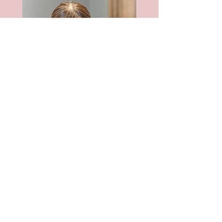
Last Name
First Name