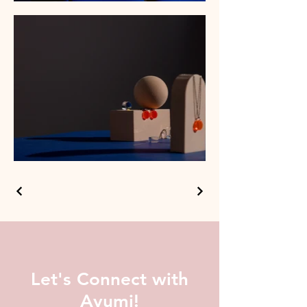
Let's Connect with
Ayumi!